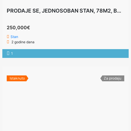
PRODAJE SE, JEDNOSOBAN STAN, 78M2, BUDVA
250,000€
Stan
2 godine dana
1
Istaknuto
Za prodaju