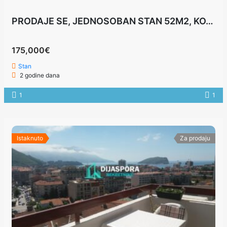
PRODAJE SE, JEDNOSOBAN STAN 52M2, KOTOR
175,000€
Stan
2 godine dana
1
1
Istaknuto
Za prodaju