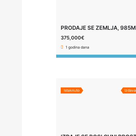
375,000€
1 godina dana
Istaknuto
Izdava