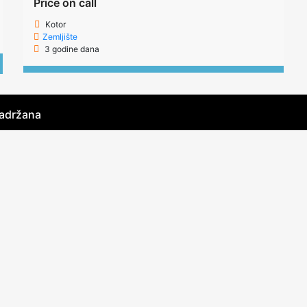
Price on call
Kotor
Zemljište
3 godine dana
zadržana