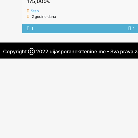
175,000€
Stan
2 godine dana
1
1
Copyright Ⓒ 2022 dijasporanekrtenine.me - Sva prava 