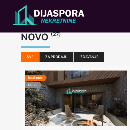
Skip
to
content
(27)
NOVO
SVE
ZA PRODAJU
IZDAVANJE
Istaknuto
NOVO