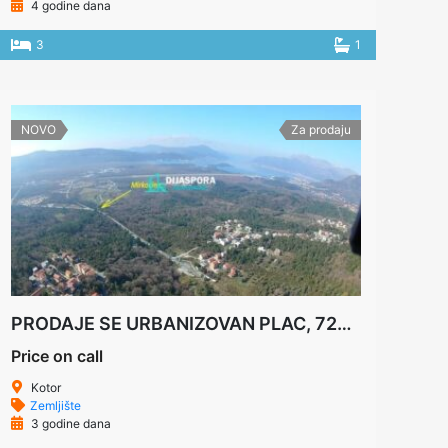
4 godine dana
3
1
NOVO
Za prodaju
PRODAJE SE URBANIZOVAN PLAC, 7270M2, KOTOR
Price on call
Kotor
Zemljište
3 godine dana