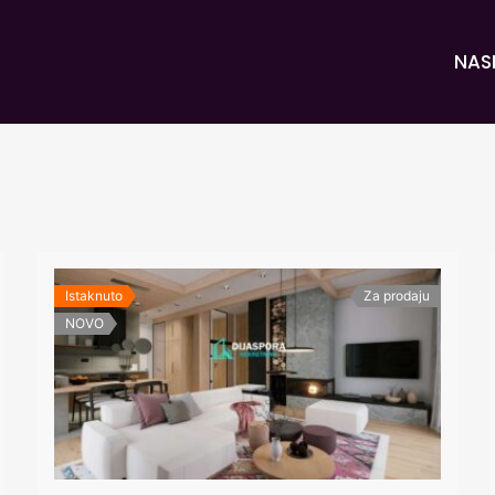
NAS
Istaknuto
Za prodaju
NOVO