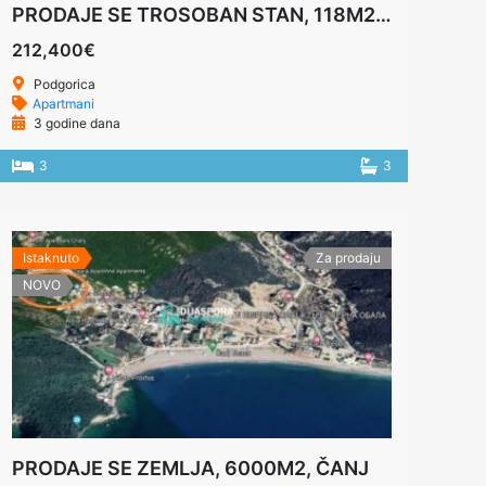
PRODAJE SE TROSOBAN STAN, 118M2, PODGORICA
212,400€
Podgorica
Apartmani
3 godine dana
3
3
Istaknuto
Za prodaju
NOVO
PRODAJE SE ZEMLJA, 6000M2, ČANJ