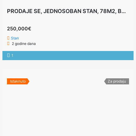
PRODAJE SE, JEDNOSOBAN STAN, 78M2, BUDVA
250,000€
Stan
2 godine dana
1
Istaknuto
Za prodaju