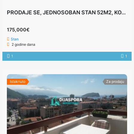
PRODAJE SE, JEDNOSOBAN STAN 52M2, KOTOR
175,000€
Stan
2 godine dana
1
1
Istaknuto
Za prodaju