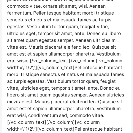
commodo vitae, ornare sit amet, wisi. Aenean
fermentum. Pellentesque habitant morbi tristique
senectus et netus et malesuada fames ac turpis
egestas. Vestibulum tortor quam, feugiat vitae,
ultricies eget, tempor sit amet, ante. Donec eu libero
sit amet quam egestas semper. Aenean ultricies mi
vitae est. Mauris placerat eleifend leo. Quisque sit
amet est et sapien ullamcorper pharetra. Vestibulum
erat wisie.[/vc_column_text][/vc_column][vc_column
width=\”1/2\”][vc_column_text]Pellentesque habitant
morbi tristique senectus et netus et malesuada fames
ac turpis egestas. Vestibulum tortor quam, feugiat
vitae, ultricies eget, tempor sit amet, ante. Donec eu
libero sit amet quam egestas semper. Aenean ultricies
mi vitae est. Mauris placerat eleifend leo. Quisque sit
amet est et sapien ullamcorper pharetra. Vestibulum
erat wisi, condimentum sed, commodo vitae.
[/vc_column_text][/vc_column][vc_column
width=\”1/2\”][vc_column_text]Pellentesque habitant