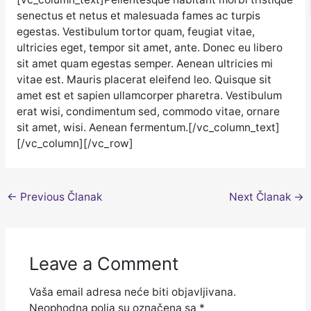
senectus et netus et malesuada fames ac turpis
egestas. Vestibulum tortor quam, feugiat vitae,
ultricies eget, tempor sit amet, ante. Donec eu libero
sit amet quam egestas semper. Aenean ultricies mi
vitae est. Mauris placerat eleifend leo. Quisque sit
amet est et sapien ullamcorper pharetra. Vestibulum
erat wisi, condimentum sed, commodo vitae, ornare
sit amet, wisi. Aenean fermentum.[/vc_column_text]
[/vc_column][/vc_row]
←
Previous Članak
Next Članak
→
Leave a Comment
Vaša email adresa neće biti objavljivana.
Neophodna polja su označena sa
*