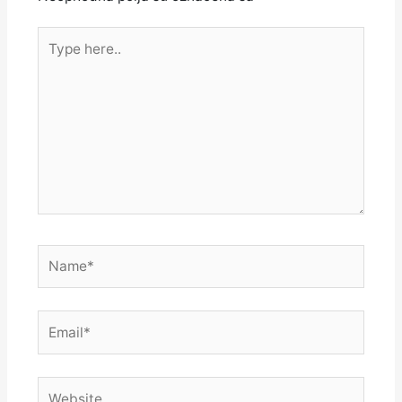
Type
here..
Name*
Email*
Website