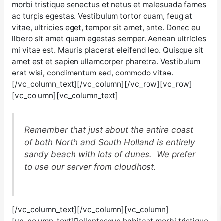
morbi tristique senectus et netus et malesuada fames
ac turpis egestas. Vestibulum tortor quam, feugiat
vitae, ultricies eget, tempor sit amet, ante. Donec eu
libero sit amet quam egestas semper. Aenean ultricies
mi vitae est. Mauris placerat eleifend leo. Quisque sit
amet est et sapien ullamcorper pharetra. Vestibulum
erat wisi, condimentum sed, commodo vitae.
[/vc_column_text][/vc_column][/vc_row][vc_row]
[vc_column][vc_column_text]
Remember that just about the entire coast
of both North and South Holland is entirely
sandy beach with lots of dunes. We prefer
to use our server from cloudhost.
[/vc_column_text][/vc_column][vc_column]
[vc_column_text]Pellentesque habitant morbi tristique