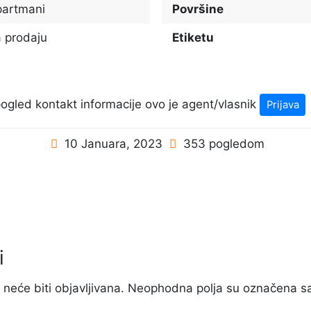
partmani
Površine
 prodaju
Etiketu
e pogled kontakt informacije ovo je agent/vlasnik
Prijava
10 Januara, 2023
353 pogledom
i
neće biti objavljivana.
Neophodna polja su označena s