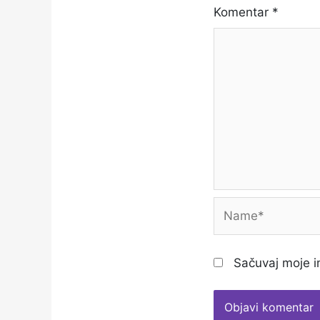
Komentar
*
Name*
Sačuvaj moje i