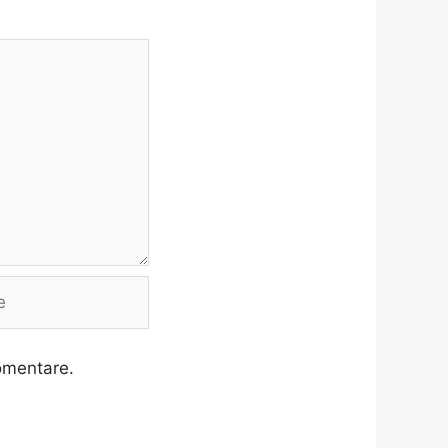
omentare.