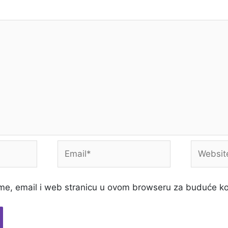
Email*
Website
me, email i web stranicu u ovom browseru za buduće k