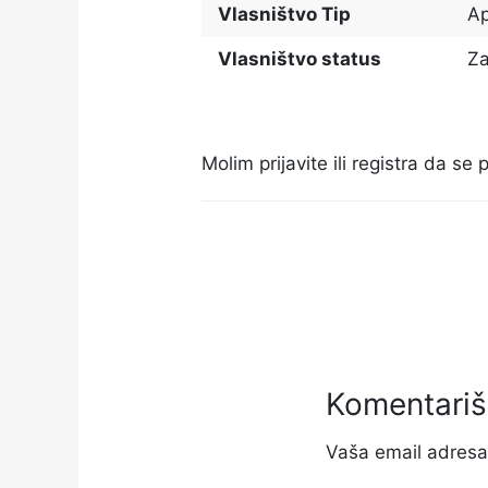
Vlasništvo Tip
A
Vlasništvo status
Za
Molim prijavite ili registra da s
Komentariš
Vaša email adresa 