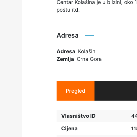
Centar Kolašina je u blizini, oko 
poštu itd.
Adresa
Adresa
Kolašin
Zemlja
Crna Gora
Pregled
Vlasništvo ID
4
Cijena
1