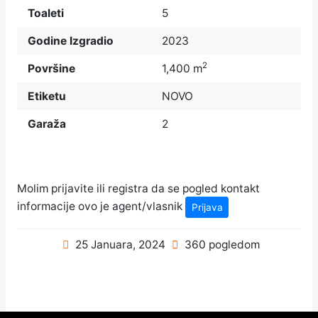
Toaleti
5
Godine Izgradio
2023
2
Površine
1,400 m
Etiketu
NOVO
Garaža
2
Molim prijavite ili registra da se pogled kontakt
informacije ovo je agent/vlasnik
Prijava
25 Januara, 2024
360 pogledom