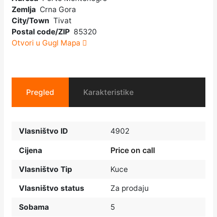
Zemlja
Crna Gora
City/Town
Tivat
Postal code/ZIP
85320
Otvori u Gugl Mapa
Pregled
Karakteristike
Vlasništvo ID
4902
Price on call
Cijena
Vlasništvo Tip
Kuce
Vlasništvo status
Za prodaju
Sobama
5